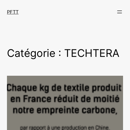
Aller
au
PFTT
contenu
Catégorie :
TECHTERA