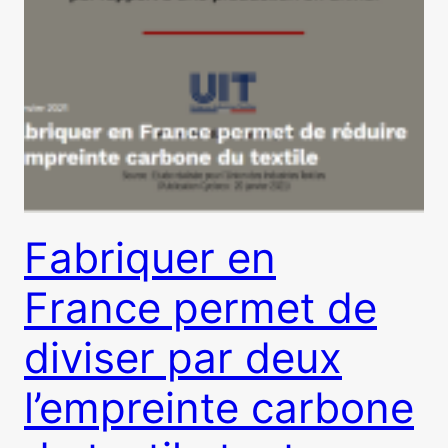
Fabriquer en
France permet de
diviser par deux
l’empreinte carbone