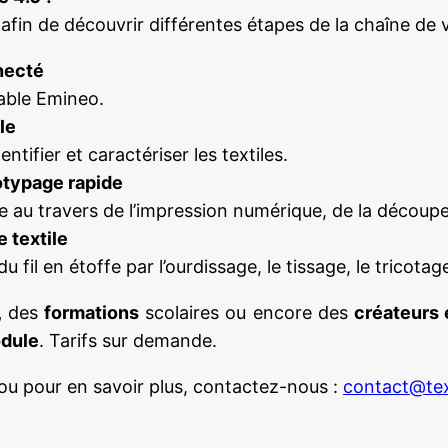
n de découvrir différentes étapes de la chaîne de val
necté
able Emineo.
le
tifier et caractériser les textiles.
otypage rapide
 au travers de l’impression numérique, de la découpe 
 textile
il en étoffe par l’ourdissage, le tissage, le tricotage
,
des
formations
scolaires ou encore des
créateurs 
odule
. Tarifs sur demande.
u pour en savoir plus, contactez-nous :
contact@tex