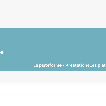
ue
La plateforme
Prestations
Les pla