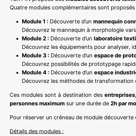
Quatre modules complémentaires sont proposés afi
Module 1 :
Découverte d’un
mannequin con
Découvrez le mannequin à morphologie vari
Module 2 :
Découverte d’un
laboratoire texti
Découvrez les équipements pour analyser, iden
Module 3 :
Découverte d’un
espace de prot
Découvrez possibilités de prototypage rapide
Module 4 :
Découverte d’un
espace industrie
Découvrez les méthodes de transformation du f
Ces modules sont à destination des
entreprises
personnes maximum
sur une durée de
2h par m
Pour réserver un créneau de module découverte o
Détails des modules :