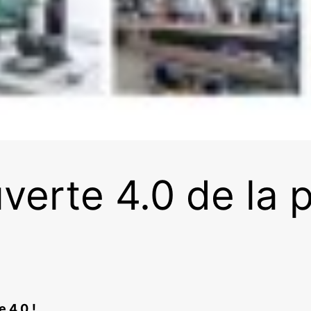
erte 4.0 de la 
e 4.0
!