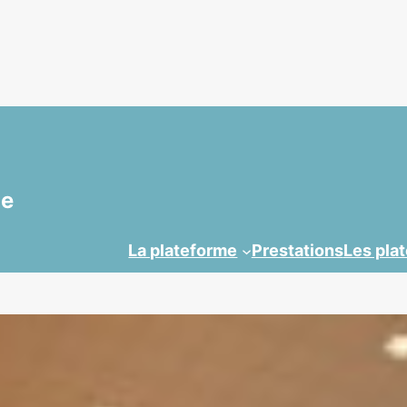
ue
La plateforme
Prestations
Les pla