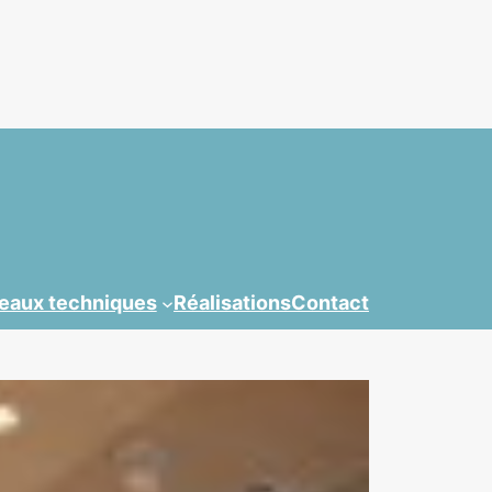
teaux techniques
Réalisations
Contact