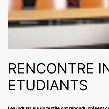
RENCONTRE IN
ETUDIANTS
Les industriels du textile ont répondu présent