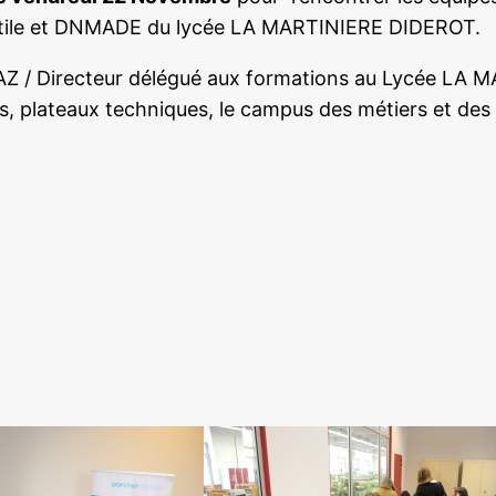
extile et DNMADE du lycée LA MARTINIERE DIDEROT.
LMAZ / Directeur délégué aux formations au Lycée LA
s, plateaux techniques, le campus des métiers et des 