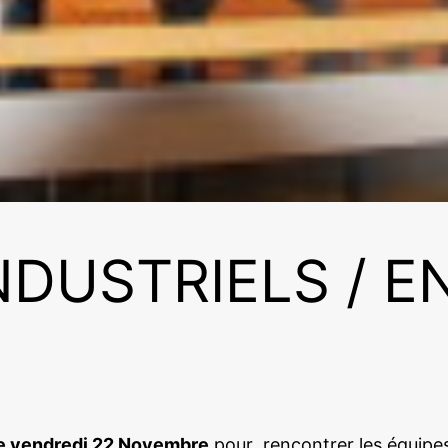
DUSTRIELS / E
 ce vendredi 22 Novembre
pour rencontrer les équipe