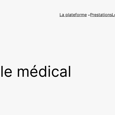
La plateforme
Prestations
L
ile médical