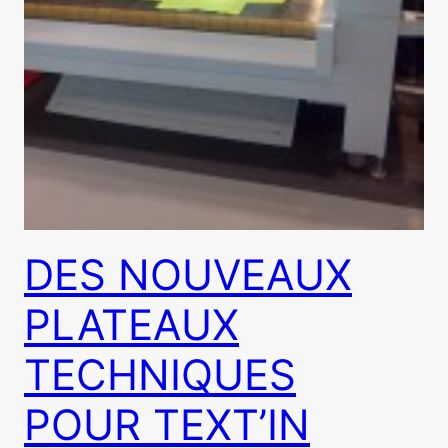
DES NOUVEAUX
PLATEAUX
TECHNIQUES
POUR TEXT’IN