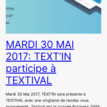
MARDI 30 MAI
2017: TEXT’IN
participe à
TEXTIVAL
Mardi 30 Mai 2017, TEXT’IN sera présente à
TEXTIVAL avec une vingtaine de rendez vous
programmés. Textival est la journée Business 100%