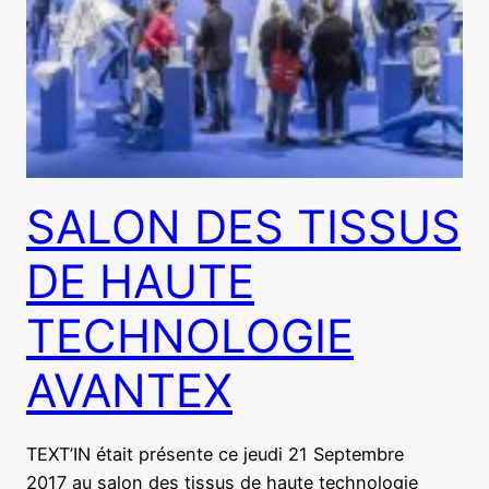
SALON DES TISSUS
DE HAUTE
TECHNOLOGIE
AVANTEX
TEXT’IN était présente ce jeudi 21 Septembre
2017 au salon des tissus de haute technologie