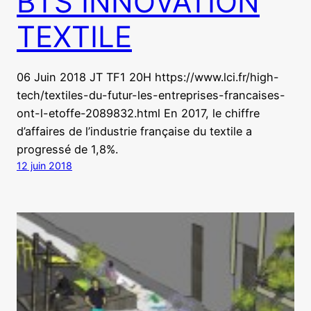
BTS INNOVATION
TEXTILE
06 Juin 2018 JT TF1 20H https://www.lci.fr/high-
tech/textiles-du-futur-les-entreprises-francaises-
ont-l-etoffe-2089832.html En 2017, le chiffre
d’affaires de l’industrie française du textile a
progressé de 1,8%.
12 juin 2018