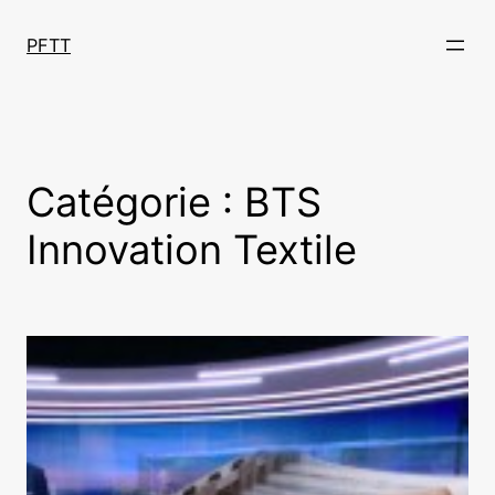
Aller
au
PFTT
contenu
Catégorie :
BTS
Innovation Textile